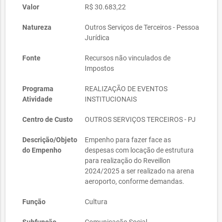
Valor
R$ 30.683,22
Natureza
Outros Serviços de Terceiros - Pessoa
Jurídica
Fonte
Recursos não vinculados de
Impostos
Programa
REALIZAÇÃO DE EVENTOS
Atividade
INSTITUCIONAIS
Centro de Custo
OUTROS SERVIÇOS TERCEIROS - PJ
Descrição/Objeto
Empenho para fazer face as
do Empenho
despesas com locação de estrutura
para realização do Reveillon
2024/2025 a ser realizado na arena
aeroporto, conforme demandas.
Função
Cultura