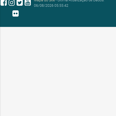
Mapa do Site
- Última Atualização de Dados:
06/08/2026 05:55:42