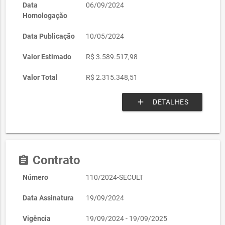
Data
06/09/2024
Homologação
Data Publicação
10/05/2024
Valor Estimado
R$ 3.589.517,98
Valor Total
R$ 2.315.348,51
add
DETALHES
Contrato
assignment
Número
110/2024-SECULT
Data Assinatura
19/09/2024
Vigência
19/09/2024 - 19/09/2025