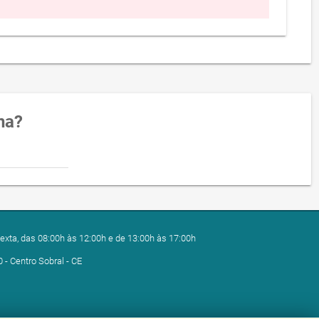
na?
exta, das 08:00h às 12:00h e de 13:00h às 17:00h
0 - Centro Sobral - CE