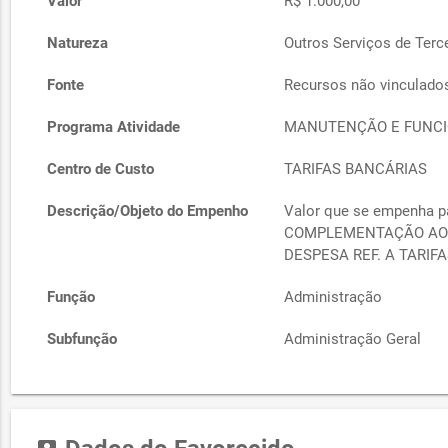
Valor
R$ 1.000,00
Natureza
Outros Serviços de Terce
Fonte
Recursos não vinculado
Programa Atividade
MANUTENÇÃO E FUNCI
Centro de Custo
TARIFAS BANCÁRIAS
Descrição/Objeto do Empenho
Valor que se empenha p
COMPLEMENTAÇÃO AO 
DESPESA REF. A TARIF
Função
Administração
Subfunção
Administração Geral