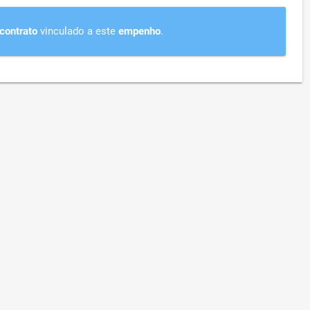
contrato
vinculado a este
empenho
.