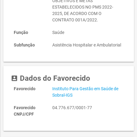
OBJETIVOS E METAS
ESTABELECIDOS NO PMS 2022-
2025, DE ACORDO COM O
CONTRATO 001A/2022.
Função
Saúde
Subfunção
Asistência Hospitalar e Ambulatorial
Dados do Favorecido
account_box
Favorecido
Instituto Para Gestão em Saúde de
Sobral-IGS
Favorecido
04.776.677/0001-77
CNPJ/CPF