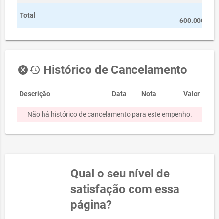
R$
Total
600.000,00
Histórico de Cancelamento
cancel
history
Descrição
Data
Nota
Valor
Não há histórico de cancelamento para este empenho.
Qual o seu nível de
satisfação com essa
página?