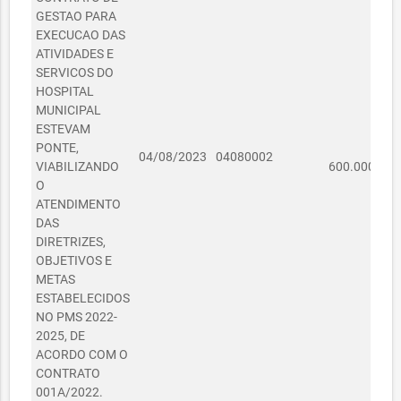
GESTAO PARA
EXECUCAO DAS
ATIVIDADES E
SERVICOS DO
HOSPITAL
MUNICIPAL
ESTEVAM
PONTE,
R$
04/08/2023
04080002
VIABILIZANDO
600.000,00
O
ATENDIMENTO
DAS
DIRETRIZES,
OBJETIVOS E
METAS
ESTABELECIDOS
NO PMS 2022-
2025, DE
ACORDO COM O
CONTRATO
001A/2022.