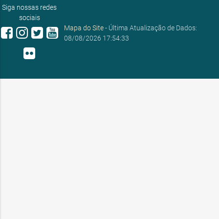
Siga nossas redes
sociais
Mapa do Site
- Última Atualização de Dados:
08/08/2026 17:54:33