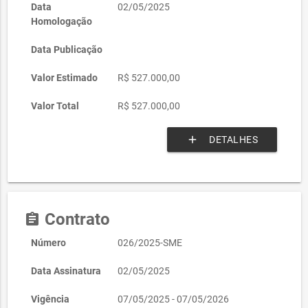
Data
02/05/2025
Homologação
Data Publicação
Valor Estimado
R$ 527.000,00
Valor Total
R$ 527.000,00
add
DETALHES
Contrato
assignment
Número
026/2025-SME
Data Assinatura
02/05/2025
Vigência
07/05/2025 - 07/05/2026