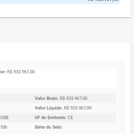
lor:
R$ 933.967,00
Valor Bruto:
R$ 933.967,00
Valor Líquido:
R$ 933.967,00
1288
UF do Emitente:
CE
fdh
Série do Selo: