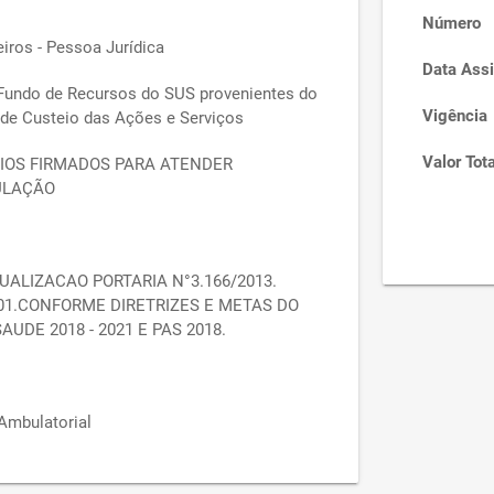
Número
iros - Pessoa Jurídica
Data Assi
 Fundo de Recursos do SUS provenientes do
Vigência
 de Custeio das Ações e Serviços
Valor Tota
IOS FIRMADOS PARA ATENDER
ULAÇÃO
ALIZACAO PORTARIA N°3.166/2013.
01.CONFORME DIRETRIZES E METAS DO
UDE 2018 - 2021 E PAS 2018.
 Ambulatorial