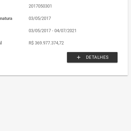
2017050301
natura
03/05/2017
03/05/2017 - 04/07/2021
l
R$ 369.977.374,72
add
DETALHES