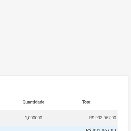
Quantidade
Total
1,000000
R$ 933.967,00
R$ 933.967,00