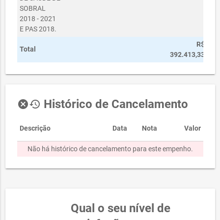
SOBRAL
2018 - 2021
E PAS 2018.
R$
Total
392.413,33
Histórico de Cancelamento
cancel
history
Descrição
Data
Nota
Valor
Não há histórico de cancelamento para este empenho.
Qual o seu nível de