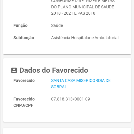
CONFORME DIRETRIZES E METAS
DO PLANO MUNICIPAL DE SAUDE
2018 - 2021 E PAS 2018.
Função
Saúde
Subfunção
Asistência Hospitalar e Ambulatorial
Dados do Favorecido
account_box
Favorecido
SANTA CASA MISERICORDIA DE
SOBRAL
Favorecido
07.818.313/0001-09
CNPJ/CPF