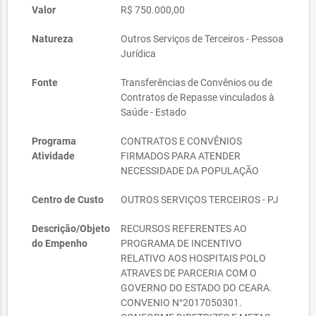
Valor
R$ 750.000,00
Natureza
Outros Serviços de Terceiros - Pessoa
Jurídica
Fonte
Transferências de Convênios ou de
Contratos de Repasse vinculados à
Saúde - Estado
Programa
CONTRATOS E CONVÊNIOS
Atividade
FIRMADOS PARA ATENDER
NECESSIDADE DA POPULAÇÃO
Centro de Custo
OUTROS SERVIÇOS TERCEIROS - PJ
Descrição/Objeto
RECURSOS REFERENTES AO
do Empenho
PROGRAMA DE INCENTIVO
RELATIVO AOS HOSPITAIS POLO
ATRAVES DE PARCERIA COM O
GOVERNO DO ESTADO DO CEARA.
CONVENIO N°2017050301.