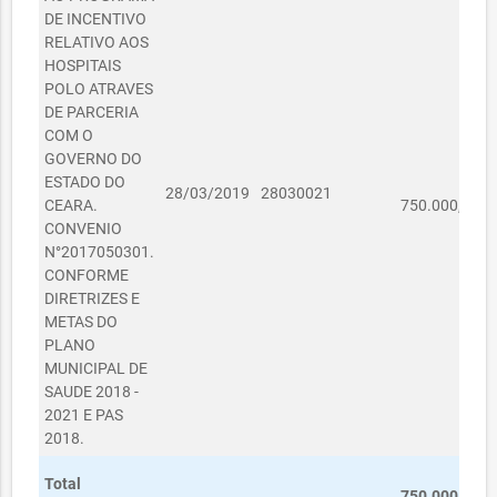
DE INCENTIVO
RELATIVO AOS
HOSPITAIS
POLO ATRAVES
DE PARCERIA
COM O
GOVERNO DO
ESTADO DO
R$
28/03/2019
28030021
CEARA.
750.000,00
CONVENIO
N°2017050301.
CONFORME
DIRETRIZES E
METAS DO
PLANO
MUNICIPAL DE
SAUDE 2018 -
2021 E PAS
2018.
R$
Total
750.000,00