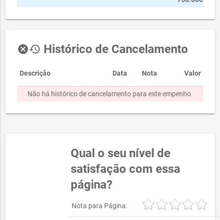
Histórico de Cancelamento
cancel
history
Descrição
Data
Nota
Valor
Não há histórico de cancelamento para este empenho.
Qual o seu nível de
satisfação com essa
página?
Nota para Página: