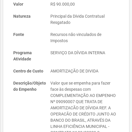
Valor
R$ 90.000,00
Natureza
Principal da Dívida Contratual
Resgatado
Fonte
Recursos não vinculados de
Impostos
Programa
SERVIÇO DA DÍVIDA INTERNA
Atividade
Centro de Custo
AMORTIZAÇÃO DE DIVIDA
Descrição/Objeto
Valor que se empenha para fazer
do Empenho
face às despesas com
COMPLEMENTAÇÃO AO EMPENHO
Nº 09090007 QUE TRATA DE
AMORTIZACÃO DE DÍVIDA REF. A
OPERACÃO DE CRÉDITO JUNTO AO
BANCO DO BRASIL, ATRAVÉS DA
LINHA EFICIÊNCIA MUNICIPAL -