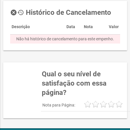
Histórico de Cancelamento
cancel
history
Descrição
Data
Nota
Valor
Não há histórico de cancelamento para este empenho.
Qual o seu nível de
satisfação com essa
página?
Nota para Página: