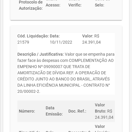
Protocolo de
Acesso:
Verific:
Selo:
Autorização:
Cód. Liquidação:
Data:
Valor:
R$
21579
10/11/2022
24.391,04
Descrição / Justificativa:
Valor que se empenha para
fazer face às despesas com COMPLEMENTAÇÃO AO
EMPENHO Nº 09090007 QUE TRATA DE
AMORTIZACÃO DE DÍVIDA REF. A OPERACÃO DE
CRÉDITO JUNTO AO BANCO DO BRASIL, ATRAVÉS
DA LINHA EFICIÊNCIA MUNICIPAL - CONTRATO N°
20/00002-2.
Valor
Data
Número:
Doc. Ref.:
Bruto:
R$
Emissão:
24.391,04
Valor