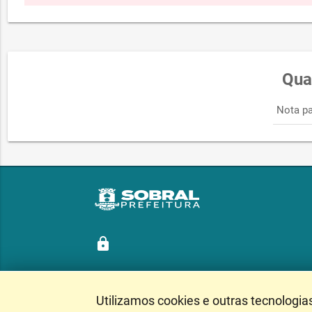
Qua
Nota pa
lock
Utilizamos cookies e outras tecnologia