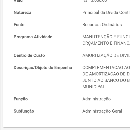
Valor
R$ 13.000,00
Natureza
Principal da Dívida Cont
Fonte
Recursos Ordinários
Programa Atividade
MANUTENÇÃO E FUNCI
ORÇAMENTO E FINANÇ
Centro de Custo
AMORTIZAÇÃO DE DIVI
Descrição/Objeto do Empenho
COMPLEMENTACAO AO 
DE AMORTIZACAO DE DI
JUNTO AO BANCO DO BR
MUNICIPAL.
Função
Administração
Subfunção
Administração Geral