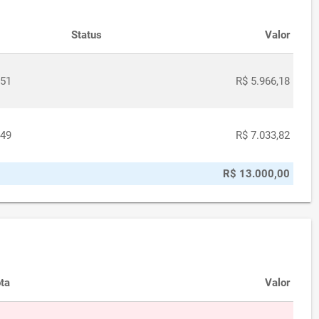
Status
Valor
151
R$ 5.966,18
049
R$ 7.033,82
R$ 13.000,00
ta
Valor