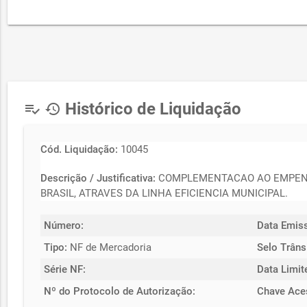
Histórico de Liquidação
playlist_add_check
history
Cód. Liquidação:
10045
Descrição / Justificativa:
COMPLEMENTACAO AO EMPENHO 
BRASIL, ATRAVES DA LINHA EFICIENCIA MUNICIPAL.
Número:
Data Emis
Tipo:
NF de Mercadoria
Selo Trâns
Série NF:
Data Limit
Nº do Protocolo de Autorização:
Chave Ace