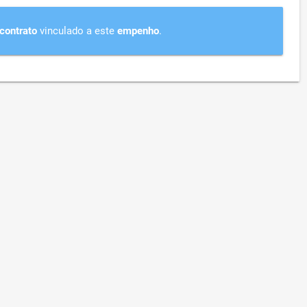
contrato
vinculado a este
empenho
.