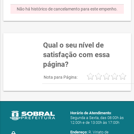
Não há histórico de cancelamento para este empenho.
Qual o seu nível de
satisfação com essa
página?
Nota para Página:
Horário de Atendimento
:
Segunda a Sexta, das 08:00h às
12:00h e de 13:00h às 17:00h
Endereço:
R. Viriato de