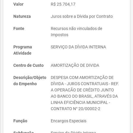
Valor
R$ 25.704,17
Natureza
Juros sobre a Dívida por Contrato
Fonte
Recursos não vinculados de
Impostos
Programa
SERVIÇO DA DÍVIDA INTERNA
Atividade
Centro de Custo
AMORTIZAÇÃO DE DIVIDA
Descrição/Objeto
DESPESA COM AMORTIZAÇÃO DE
do Empenho
DÍVIDA - JUROS CONTRATUAIS - REF.
A OPERACÃO DE CRÉDITO JUNTO
AO BANCO DO BRASIL, ATRAVÉS DA
LINHA EFICIÊNCIA MUNICIPAL -
CONTRATO N° 20/00002-2
Função
Encargos Especiais