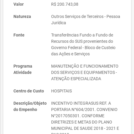
Valor
R$ 200.743,08
Natureza
Outros Serviços de Terceiros - Pessoa
Jurídica
Fonte
Transferências Fundo a Fundo de
Recursos do SUS provenientes do
Governo Federal - Bloco de Custeio
das Ações e Serviços
Programa
MANUTENÇÃO E FUNCIONAMENTO
Atividade
DOS SERVIÇOS E EQUIPAMENTOS -
ATENÇÃO ESPECIALIZADA
Centro de Custo
HOSPITAIS
Descrição/Objeto
INCENTIVO INTEGRASUS REF. A
do Empenho
PORTARIA N°604/2001. CONVENIO
N°2017050301. CONFORME
DIRETRIZES E METAS DO PLANO
MUNICIPAL DE SAUDE 2018 - 2021 E