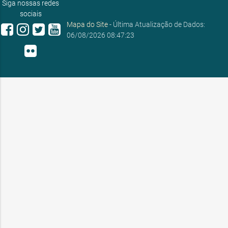
Siga nossas redes
sociais
Mapa do Site
- Última Atualização de Dados:
06/08/2026 08:47:23