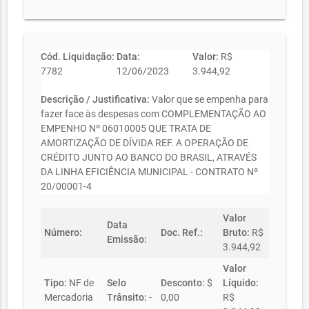
Cód. Liquidação:
Data:
Valor:
R$
7782
12/06/2023
3.944,92
Descrição / Justificativa:
Valor que se empenha para
fazer face às despesas com COMPLEMENTAÇÃO AO
EMPENHO Nº 06010005 QUE TRATA DE
AMORTIZAÇÃO DE DÍVIDA REF. A OPERAÇÃO DE
CRÉDITO JUNTO AO BANCO DO BRASIL, ATRAVÉS
DA LINHA EFICIÊNCIA MUNICIPAL - CONTRATO Nº
20/00001-4
Valor
Data
Número:
Doc. Ref.:
Bruto:
R$
Emissão:
3.944,92
Valor
Tipo:
NF de
Selo
Desconto:
$
Líquido:
Mercadoria
Trânsito:
-
0,00
R$