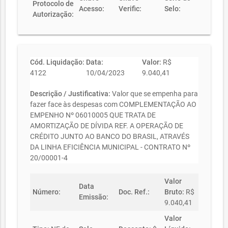
Protocolo de
Acesso:
Verific:
Selo:
Autorização:
Cód. Liquidação:
Data:
Valor:
R$
4122
10/04/2023
9.040,41
Descrição / Justificativa:
Valor que se empenha para
fazer face às despesas com COMPLEMENTAÇÃO AO
EMPENHO Nº 06010005 QUE TRATA DE
AMORTIZAÇÃO DE DÍVIDA REF. A OPERAÇÃO DE
CRÉDITO JUNTO AO BANCO DO BRASIL, ATRAVÉS
DA LINHA EFICIÊNCIA MUNICIPAL - CONTRATO Nº
20/00001-4
Valor
Data
Número:
Doc. Ref.:
Bruto:
R$
Emissão:
9.040,41
Valor