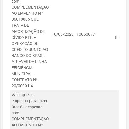
com
COMPLEMENTAÇÃO
AO EMPENHO Nº
06010005 QUE
TRATA DE
AMORTIZAÇÃO DE
R
10/05/2023
10050077
DÍVIDA REF. A
8.894,8
OPERAÇÃO DE
CRÉDITO JUNTO AO
BANCO DO BRASIL,
ATRAVÉS DA LINHA
EFICIÊNCIA
MUNICIPAL -
CONTRATO Nº
20/00001-4
Valor que se
empenha para fazer
face às despesas
com
COMPLEMENTAÇÃO
AO EMPENHO Nº