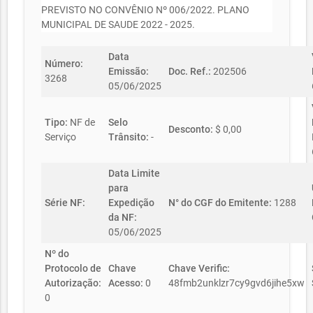
PREVISTO NO CONVÊNIO Nº 006/2022. PLANO
MUNICIPAL DE SAUDE 2022 - 2025.
Data
Número:
Emissão:
Doc. Ref.:
202506
3268
05/06/2025
Tipo:
NF de
Selo
Desconto:
$ 0,00
Serviço
Trânsito:
-
Data Limite
para
Série NF:
Expedição
N° do CGF do Emitente:
1288
da NF:
05/06/2025
Nº do
Protocolo de
Chave
Chave Verific:
Autorização:
Acesso:
0
48fmb2unklzr7cy9gvd6jihe5xw
0