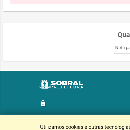
Qua
Nota pa
lock
Utilizamos cookies e outras tecnologia