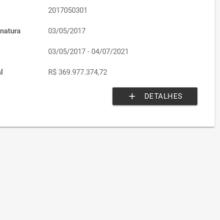
2017050301
natura
03/05/2017
03/05/2017 - 04/07/2021
l
R$ 369.977.374,72
add
DETALHES