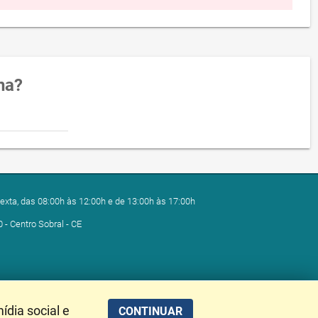
na?
exta, das 08:00h às 12:00h e de 13:00h às 17:00h
0 - Centro Sobral - CE
ídia social e
CONTINUAR