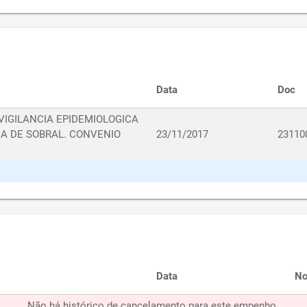
Data
Doc
VIGILANCIA EPIDEMIOLOGICA
A DE SOBRAL. CONVENIO
23/11/2017
23110
Data
No
Não há histórico de cancelamento para este empenho.