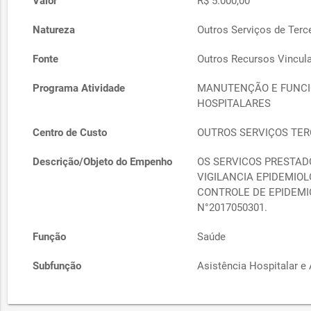
Valor
R$ 5.000,00
Natureza
Outros Serviços de Terce
Fonte
Outros Recursos Vincul
Programa Atividade
MANUTENÇÃO E FUNCI
HOSPITALARES
Centro de Custo
OUTROS SERVIÇOS TERC
Descrição/Objeto do Empenho
OS SERVICOS PRESTAD
VIGILANCIA EPIDEMIO
CONTROLE DE EPIDEMI
N°2017050301.
Função
Saúde
Subfunção
Asistência Hospitalar e