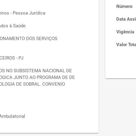
Número
iros - Pessoa Jurídica
Data Assi
ados à Saúde
Vigência
ONAMENTO DOS SERVIÇOS
Valor Tota
EIROS - PJ
OS NO SUBSISTEMA NACIONAL DE
LOGICA JUNTO AO PROGRAMA DE DE
OLOGIA DE SOBRAL. CONVENIO
 Ambulatorial