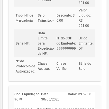
Emissão:
621,00
Valor
Tipo:
NF de
Selo
Desconto:
$
Líquido:
Mercadoria
Trânsito:
-
0,00
R$
621,00
Data
Limite
N° do CGF
UF do
Série NF:
para
do Emitente:
Emitente:
Expedição
9999999999
DF
da NF:
Nº do
Chave
Chave
Série do
Protocolo de
Acesso:
Verific:
Selo:
Autorização:
Cód. Liquidação:
Data:
Valor:
R$ 57,50
9679
30/06/2023