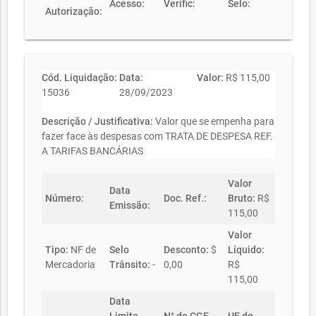
Acesso:
Verific:
Selo:
Autorização:
Cód. Liquidação:
Data:
Valor:
R$ 115,00
15036
28/09/2023
Descrição / Justificativa:
Valor que se empenha para
fazer face às despesas com TRATA DE DESPESA REF.
A TARIFAS BANCÁRIAS
Valor
Data
Número:
Doc. Ref.:
Bruto:
R$
Emissão:
115,00
Valor
Tipo:
NF de
Selo
Desconto:
$
Líquido:
Mercadoria
Trânsito:
-
0,00
R$
115,00
Data