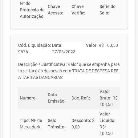
Nº do
Chave
Chave
Série do
Protocolo de
Acesso:
Verific:
Selo:
Autorização:
Cód. Liquidação:
Data:
Valor:
R$ 103,50
9676
27/06/2023
Descrição / Justificativa:
Valor que se empenha para
fazer face às despesas com TRATA DE DESPESA REF.
A TARIFAS BANCÁRIAS
Valor
Data
Número:
Doc. Ref.:
Bruto:
R$
Emissão:
103,50
Valor
Tipo:
NF de
Selo
Desconto:
$
Líquido:
Mercadoria
Trânsito:
-
0,00
R$
103,50