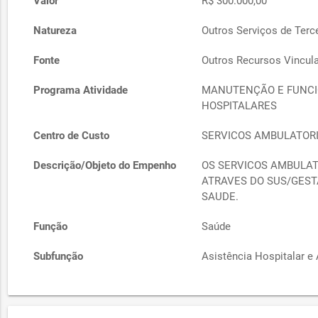
Valor
R$ 300.000,00
Natureza
Outros Serviços de Terce
Fonte
Outros Recursos Vincul
Programa Atividade
MANUTENÇÃO E FUNCI
HOSPITALARES
Centro de Custo
SERVICOS AMBULATORI
Descrição/Objeto do Empenho
OS SERVICOS AMBULAT
ATRAVES DO SUS/GEST
SAUDE.
Função
Saúde
Subfunção
Asistência Hospitalar e