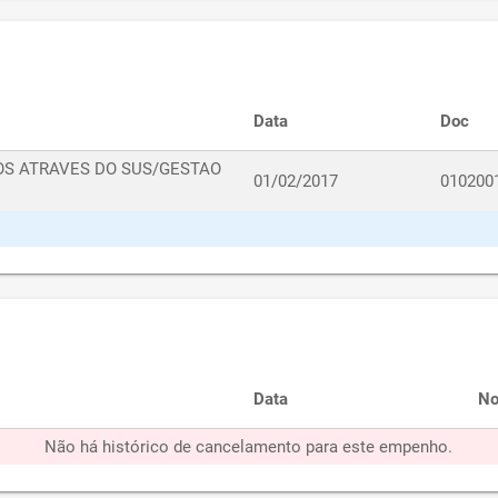
Data
Doc
OS ATRAVES DO SUS/GESTAO
01/02/2017
010200
Data
No
Não há histórico de cancelamento para este empenho.