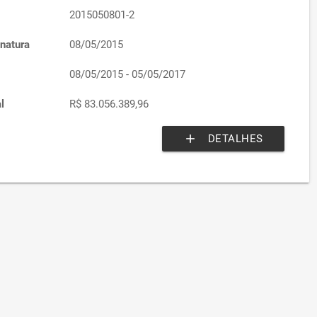
2015050801-2
natura
08/05/2015
08/05/2015 - 05/05/2017
l
R$ 83.056.389,96
add
DETALHES