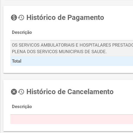
Histórico de Pagamento
monetization_on
history
Descrição
OS SERVICOS AMBULATORIAIS E HOSPITALARES PRESTAD
PLENA DOS SERVICOS MUNICIPAIS DE SAUDE.
Total
Histórico de Cancelamento
cancel
history
Descrição