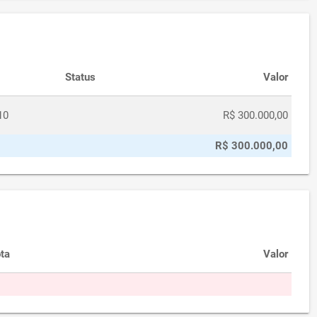
Status
Valor
10
R$ 300.000,00
R$ 300.000,00
ta
Valor