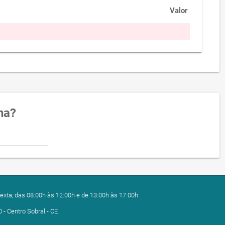
Valor
na?
exta, das 08:00h às 12:00h e de 13:00h às 17:00h
0 - Centro Sobral - CE