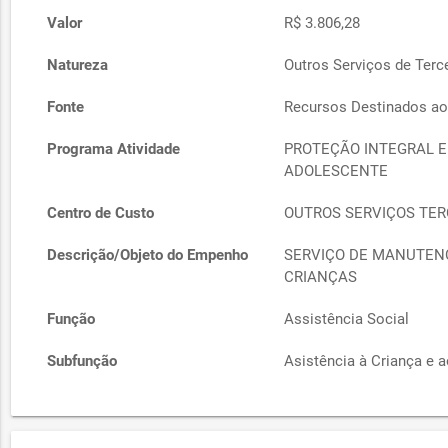
Valor
R$ 3.806,28
Natureza
Outros Serviços de Terce
Fonte
Recursos Destinados aos
Programa Atividade
PROTEÇÃO INTEGRAL E
ADOLESCENTE
Centro de Custo
OUTROS SERVIÇOS TERC
Descrição/Objeto do Empenho
SERVIÇO DE MANUTEN
CRIANÇAS
Função
Assistência Social
Subfunção
Asistência à Criança e 