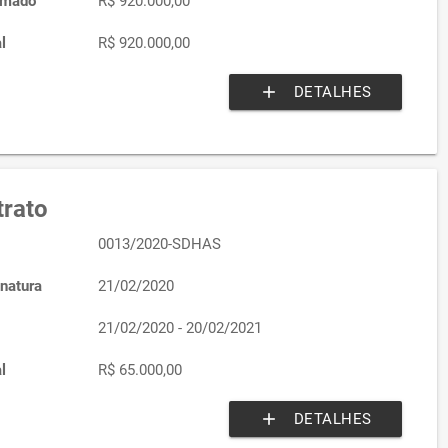
imado
R$ 920.000,00
l
R$ 920.000,00
add
DETALHES
rato
0013/2020-SDHAS
natura
21/02/2020
21/02/2020 - 20/02/2021
l
R$ 65.000,00
add
DETALHES