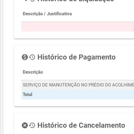
Descrição / Justificativa
Histórico de Pagamento
monetization_on
history
Descrição
SERVIÇO DE MANUTENÇÃO NO PRÉDIO DO ACOLHIM
Total
Histórico de Cancelamento
cancel
history