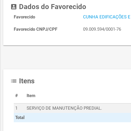
Dados do Favorecido
account_box
Favorecido
CUNHA EDIFICAÇÕES 
Favorecido CNPJ/CPF
09.009.594/0001-76
Itens
list
#
Item
1
SERVIÇO DE MANUTENÇÃO PREDIAL.
Total