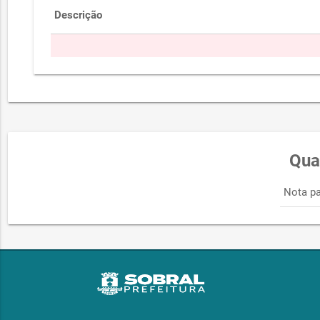
Descrição
Qua
Nota pa