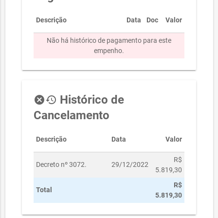
Descrição
Data
Doc
Valor
Não há histórico de pagamento para este
empenho.
Histórico de
cancel
history
Cancelamento
Descrição
Data
Valor
R$
Decreto nº 3072.
29/12/2022
5.819,30
R$
Total
5.819,30