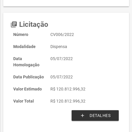
Licitação
library_books
Número
CV006/2022
Modalidade
Dispensa
Data
05/07/2022
Homologação
Data Publicação
05/07/2022
Valor Estimado
R$ 120.812.996,32
Valor Total
R$ 120.812.996,32
add
DETALHES