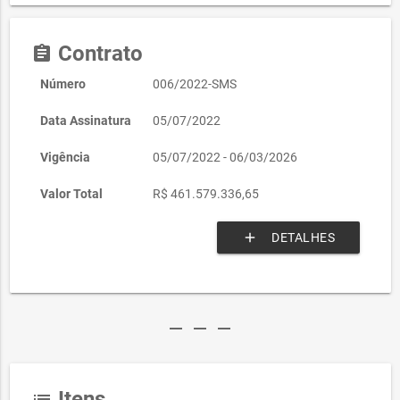
Contrato
assignment
Número
006/2022-SMS
Data Assinatura
05/07/2022
Vigência
05/07/2022 - 06/03/2026
Valor Total
R$ 461.579.336,65
add
DETALHES
remove
remove
remove
Itens
list