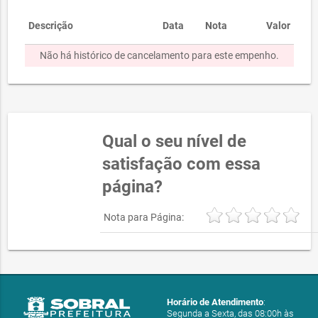
Descrição
Data
Nota
Valor
Não há histórico de cancelamento para este empenho.
Qual o seu nível de
satisfação com essa
página?
Nota para Página:
Horário de Atendimento
:
Segunda a Sexta, das 08:00h às