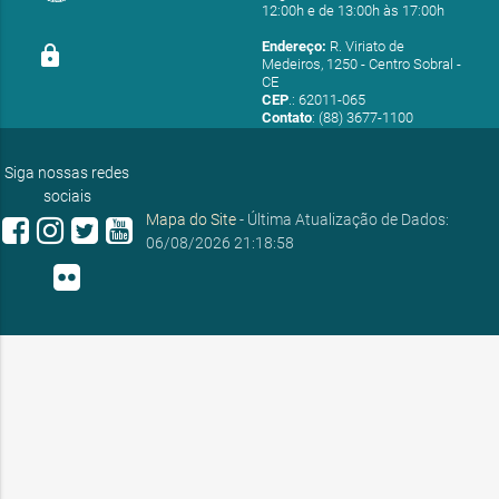
12:00h e de 13:00h às 17:00h
Endereço:
R. Viriato de
lock
Medeiros, 1250 - Centro Sobral -
CE
CEP
.: 62011-065
Contato
: (88) 3677-1100
E-mail:
ouvidoria@sobral.ce.gov.br
Siga nossas redes
sociais
Mapa do Site
- Última Atualização de Dados:
06/08/2026 21:18:58