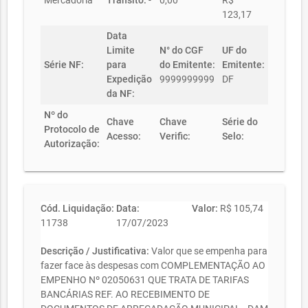
Mercadoria
Trânsito:
-
0,00
R$
123,17
Data
Limite
N° do CGF
UF do
Série NF:
para
do Emitente:
Emitente:
Expedição
9999999999
DF
da NF:
Nº do
Chave
Chave
Série do
Protocolo de
Acesso:
Verific:
Selo:
Autorização:
Cód. Liquidação:
Data:
Valor:
R$ 105,74
11738
17/07/2023
Descrição / Justificativa:
Valor que se empenha para
fazer face às despesas com COMPLEMENTAÇÃO AO
EMPENHO Nº 02050631 QUE TRATA DE TARIFAS
BANCÁRIAS REF. AO RECEBIMENTO DE