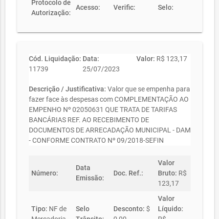
Protocolo de
Acesso:
Verific:
Selo:
Autorização:
Cód. Liquidação:
Data:
Valor:
R$ 123,17
11739
25/07/2023
Descrição / Justificativa:
Valor que se empenha para
fazer face às despesas com COMPLEMENTAÇÃO AO
EMPENHO Nº 02050631 QUE TRATA DE TARIFAS
BANCÁRIAS REF. AO RECEBIMENTO DE
DOCUMENTOS DE ARRECADAÇÃO MUNICIPAL - DAM
- CONFORME CONTRATO Nº 09/2018-SEFIN
Valor
Data
Número:
Doc. Ref.:
Bruto:
R$
Emissão:
123,17
Valor
Tipo:
NF de
Selo
Desconto:
$
Líquido: