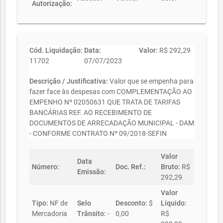
Autorização:
Cód. Liquidação:
Data:
Valor:
R$ 292,29
11702
07/07/2023
Descrição / Justificativa:
Valor que se empenha para
fazer face às despesas com COMPLEMENTAÇÃO AO
EMPENHO Nº 02050631 QUE TRATA DE TARIFAS
BANCÁRIAS REF. AO RECEBIMENTO DE
DOCUMENTOS DE ARRECADAÇÃO MUNICIPAL - DAM
- CONFORME CONTRATO Nº 09/2018-SEFIN
Valor
Data
Número:
Doc. Ref.:
Bruto:
R$
Emissão:
292,29
Valor
Tipo:
NF de
Selo
Desconto:
$
Líquido:
Mercadoria
Trânsito:
-
0,00
R$