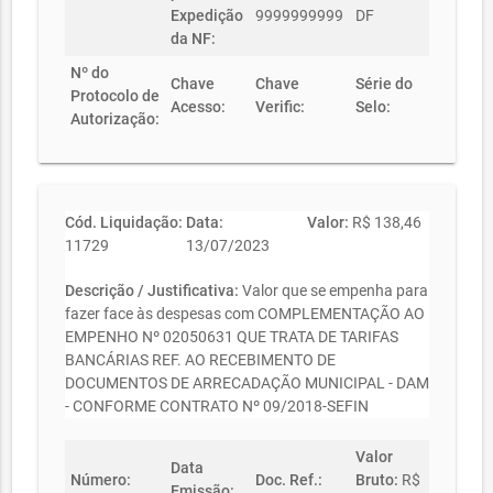
Expedição
9999999999
DF
da NF:
Nº do
Chave
Chave
Série do
Protocolo de
Acesso:
Verific:
Selo:
Autorização:
Cód. Liquidação:
Data:
Valor:
R$ 138,46
11729
13/07/2023
Descrição / Justificativa:
Valor que se empenha para
fazer face às despesas com COMPLEMENTAÇÃO AO
EMPENHO Nº 02050631 QUE TRATA DE TARIFAS
BANCÁRIAS REF. AO RECEBIMENTO DE
DOCUMENTOS DE ARRECADAÇÃO MUNICIPAL - DAM
- CONFORME CONTRATO Nº 09/2018-SEFIN
Valor
Data
Número:
Doc. Ref.:
Bruto:
R$
Emissão: