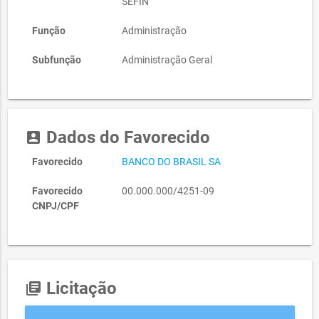
SEFIN
Função
Administração
Subfunção
Administração Geral
Dados do Favorecido
account_box
Favorecido
BANCO DO BRASIL SA
Favorecido
00.000.000/4251-09
CNPJ/CPF
Licitação
library_books