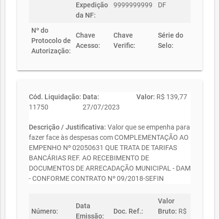
Expedição
9999999999
DF
da NF:
Nº do
Chave
Chave
Série do
Protocolo de
Acesso:
Verific:
Selo:
Autorização:
Cód. Liquidação:
Data:
Valor:
R$ 139,77
11750
27/07/2023
Descrição / Justificativa:
Valor que se empenha para
fazer face às despesas com COMPLEMENTAÇÃO AO
EMPENHO Nº 02050631 QUE TRATA DE TARIFAS
BANCÁRIAS REF. AO RECEBIMENTO DE
DOCUMENTOS DE ARRECADAÇÃO MUNICIPAL - DAM
- CONFORME CONTRATO Nº 09/2018-SEFIN
Valor
Data
Número:
Doc. Ref.:
Bruto:
R$
Emissão: