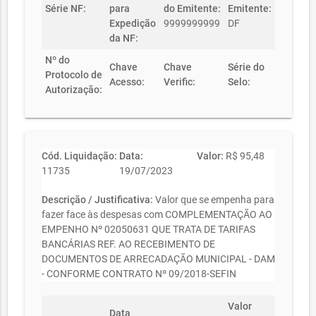
Série NF:
para
do Emitente:
Emitente:
Expedição
9999999999
DF
da NF:
Nº do
Chave
Chave
Série do
Protocolo de
Acesso:
Verific:
Selo:
Autorização:
Cód. Liquidação:
Data:
Valor:
R$ 95,48
11735
19/07/2023
Descrição / Justificativa:
Valor que se empenha para
fazer face às despesas com COMPLEMENTAÇÃO AO
EMPENHO Nº 02050631 QUE TRATA DE TARIFAS
BANCÁRIAS REF. AO RECEBIMENTO DE
DOCUMENTOS DE ARRECADAÇÃO MUNICIPAL - DAM
- CONFORME CONTRATO Nº 09/2018-SEFIN
Valor
Data