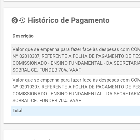
Histórico de Pagamento
monetization_on
history
Descrição
Valor que se empenha para fazer face às despesas co
Nº 02010307, REFERENTE A FOLHA DE PAGAMENTO DE PE
COMISSIONADO - ENSINO FUNDAMENTAL - DA SECRETARI
SOBRAL-CE. FUNDEB 70%. VAAF.
Valor que se empenha para fazer face às despesas co
Nº 02010307, REFERENTE A FOLHA DE PAGAMENTO DE PE
COMISSIONADO - ENSINO FUNDAMENTAL - DA SECRETARI
SOBRAL-CE. FUNDEB 70%. VAAF.
Total