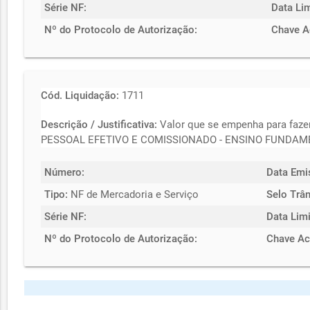
Série NF:
Data Li
Nº do Protocolo de Autorização:
Chave A
Cód. Liquidação:
1711
Descrição / Justificativa:
Valor que se empenha para f
PESSOAL EFETIVO E COMISSIONADO - ENSINO FUNDAME
Número:
Data Emi
Tipo:
NF de Mercadoria e Serviço
Selo Trân
Série NF:
Data Limi
Nº do Protocolo de Autorização:
Chave Ac