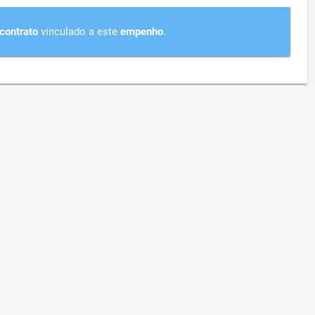
contrato
vinculado a este
empenho
.