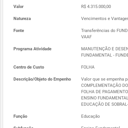
Valor
R$ 4.315.000,00
Natureza
Vencimentos e Vantagens
Fonte
Transferências do FUND
VAAF
Programa Atividade
MANUTENÇÃO E DESEN
FUNDAMENTAL - FUND
Centro de Custo
FOLHA
Descrição/Objeto do Empenho
Valor que se empenha p
COMPLEMENTAÇÃO DO 
FOLHA DE PAGAMENTO 
ENSINO FUNDAMENTAL 
EDUCAÇÃO DE SOBRAL-C
Função
Educação