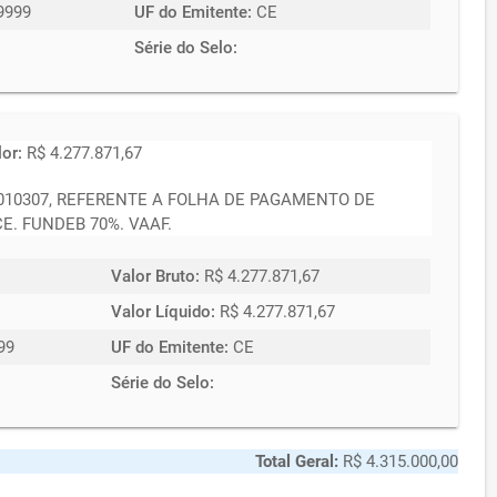
9999
UF do Emitente:
CE
Série do Selo:
lor:
R$ 4.277.871,67
2010307, REFERENTE A FOLHA DE PAGAMENTO DE
. FUNDEB 70%. VAAF.
Valor Bruto:
R$ 4.277.871,67
Valor Líquido:
R$ 4.277.871,67
99
UF do Emitente:
CE
Série do Selo:
Total Geral:
R$ 4.315.000,00