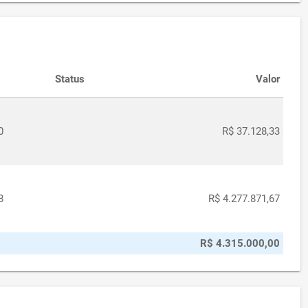
Status
Valor
0
R$ 37.128,33
8
R$ 4.277.871,67
R$ 4.315.000,00