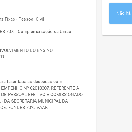
Não há
 Fixas - Pessoal Civil
EB 70% - Complementação da União -
VOLVIMENTO DO ENSINO
EB
ara fazer face às despesas com
EMPENHO Nº 02010307, REFERENTE A
DE PESSOAL EFETIVO E COMISSIONADO -
- DA SECRETARIA MUNICIPAL DA
E. FUNDEB 70%. VAAF.