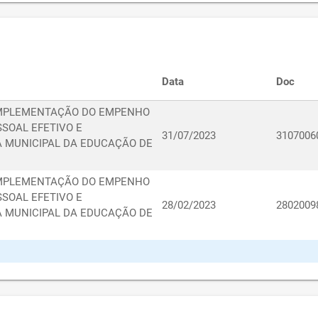
Data
Doc
m COMPLEMENTAÇÃO DO EMPENHO
SSOAL EFETIVO E
31/07/2023
3107006
A MUNICIPAL DA EDUCAÇÃO DE
m COMPLEMENTAÇÃO DO EMPENHO
SSOAL EFETIVO E
28/02/2023
2802009
A MUNICIPAL DA EDUCAÇÃO DE