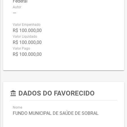
Federal
Autor
—
Valor Empenhado
R$ 100.000,00
Valor Liquidado
R$ 100.000,00
Valor Pago
R$ 100.000,00
DADOS DO FAVORECIDO
account_balance
Nome
FUNDO MUNICIPAL DE SAÚDE DE SOBRAL