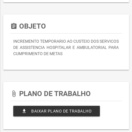
OBJETO
assignment
INCREMENTO TEMPORARIO AO CUSTEIO DOS SERVICOS
DE ASSISTENCIA HOSPITALAR E AMBULATORIAL PARA
CUMPRIMENTO DE METAS
PLANO DE TRABALHO
attach_file
file_download
BAIXAR PLANO DE TRABALHO