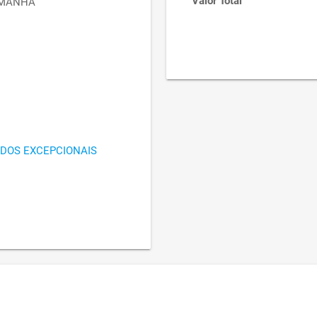
Valor Total
AMANHÃ
 DOS EXCEPCIONAIS