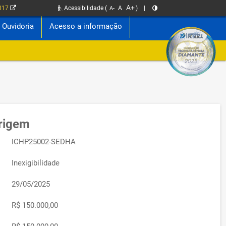
A+
2017
Acessibilidade
(
A
)
|
A-
Ouvidoria
Acesso a informação
Origem
ICHP25002-SEDHA
Inexigibilidade
29/05/2025
R$ 150.000,00