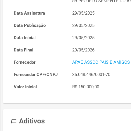
do PROJETO SEMENTE DO 
Data Assinatura
29/05/2025
Data Publicação
29/05/2025
Data Inicial
29/05/2025
Data Final
29/05/2026
Fornecedor
APAE ASSOC PAIS E AMIGOS
Fornecedor CPF/CNPJ
35.048.446/0001-70
Valor Inicial
R$ 150.000,00
Aditivos
format_list_numbered