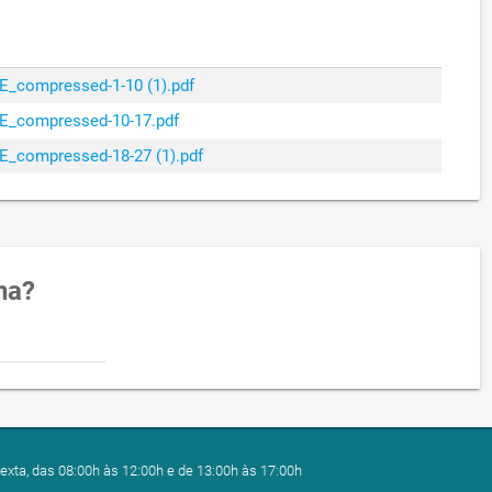
_compressed-1-10 (1).pdf
E_compressed-10-17.pdf
_compressed-18-27 (1).pdf
na?
exta, das 08:00h às 12:00h e de 13:00h às 17:00h