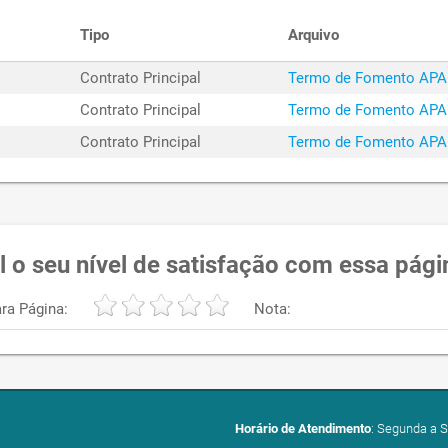
Tipo
Arquivo
Contrato Principal
Termo de Fomento APAE
Contrato Principal
Termo de Fomento APA
Contrato Principal
Termo de Fomento APAE
l o seu nível de satisfação com essa pági
ra Página:
Nota:
Horário de Atendimento
: Segunda a S