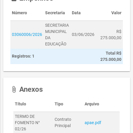
Número
Secretaria
Data
Valor
SECRETARIA
MUNICIPAL
R$
03060006/2026
03/06/2026
DA
275.000,00
EDUCAÇÃO
Total R$
Registros: 1
275.000,00
Anexos
attach_file
Título
Tipo
Arquivo
TERMO DE
Contrato
FOMENTO N°
apae.pdf
Principal
02/26