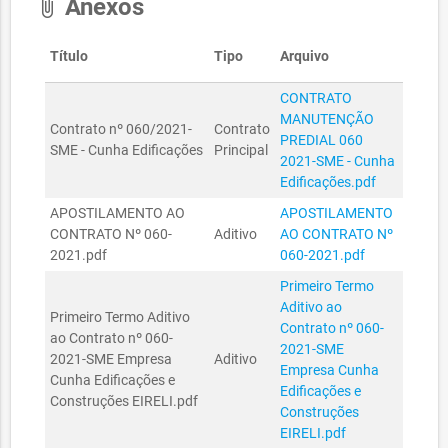
Anexos
attach_file
Título
Tipo
Arquivo
CONTRATO
MANUTENÇÃO
Contrato nº 060/2021-
Contrato
PREDIAL 060
SME - Cunha Edificações
Principal
2021-SME - Cunha
Edificações.pdf
APOSTILAMENTO AO
APOSTILAMENTO
CONTRATO Nº 060-
Aditivo
AO CONTRATO Nº
2021.pdf
060-2021.pdf
Primeiro Termo
Aditivo ao
Primeiro Termo Aditivo
Contrato nº 060-
ao Contrato nº 060-
2021-SME
2021-SME Empresa
Aditivo
Empresa Cunha
Cunha Edificações e
Edificações e
Construções EIRELI.pdf
Construções
EIRELI.pdf