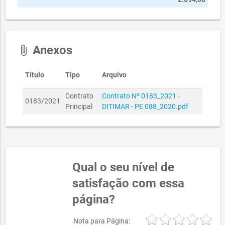
Anexos
attach_file
Título
Tipo
Arquivo
Contrato
Contrato Nº 0183_2021 -
0183/2021
Principal
DITIMAR - PE 088_2020.pdf
Qual o seu nível de
satisfação com essa
página?
Nota para Página: