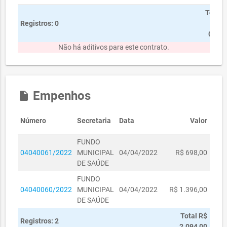
Total
Registros: 0
R$
0,00
Não há aditivos para este contrato.
Empenhos
insert_drive_file
Número
Secretaria
Data
Valor
FUNDO
04040061/2022
MUNICIPAL
04/04/2022
R$ 698,00
DE SAÚDE
FUNDO
04040060/2022
MUNICIPAL
04/04/2022
R$ 1.396,00
DE SAÚDE
Total R$
Registros: 2
2.094,00