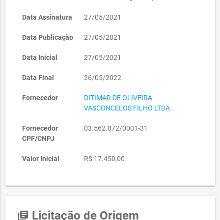
Data Assinatura
27/05/2021
Data Publicação
27/05/2021
Data Inicial
27/05/2021
Data Final
26/05/2022
Fornecedor
DITIMAR DE OLIVEIRA
VASCONCELOS FILHO LTDA
Fornecedor
03.562.872/0001-31
CPF/CNPJ
Valor Inicial
R$ 17.450,00
Licitação de Origem
library_books