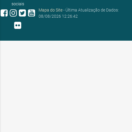
sociais
Mapa do Site
- Última Atualização de Dados:
08/08/2026 12:26:42