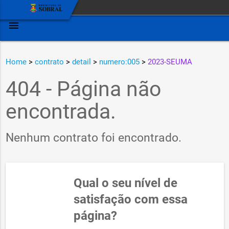
menu
Home
>
contrato
>
detail
>
numero:005
>
2023-SEUMA
404 - Página não
encontrada.
Nenhum contrato foi encontrado.
Qual o seu nível de
satisfação com essa
página?