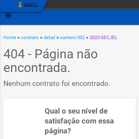
menu
Home
>
contrato
>
detail
>
numero:002
>
2023-SECJEL
404 - Página não
encontrada.
Nenhum contrato foi encontrado.
Qual o seu nível de
satisfação com essa
página?