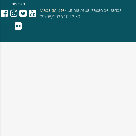
sociais
Mapa do Site
- Última Atualização de Dados:
09/08/2026 10:12:59