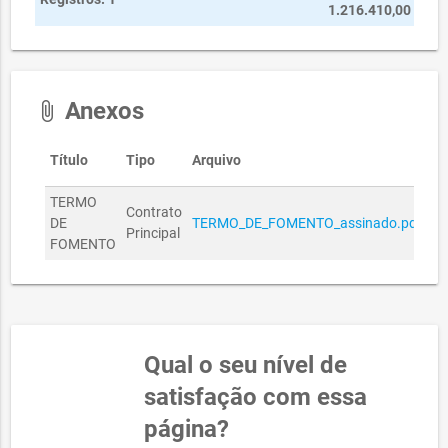
1.216.410,00
Anexos
attach_file
Título
Tipo
Arquivo
TERMO
Contrato
DE
TERMO_DE_FOMENTO_assinado.pdf
Principal
FOMENTO
Qual o seu nível de
satisfação com essa
página?