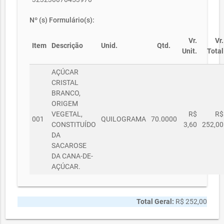
Nº (s) Formulário(s):
Vr.
Vr.
Item
Descrição
Unid.
Qtd.
Unit.
Total
AÇÚCAR
CRISTAL
BRANCO,
ORIGEM
VEGETAL,
R$
R$
001
QUILOGRAMA
70.0000
CONSTITUÍDO
3,60
252,00
DA
SACAROSE
DA CANA-DE-
AÇÚCAR.
Total Geral:
R$ 252,00