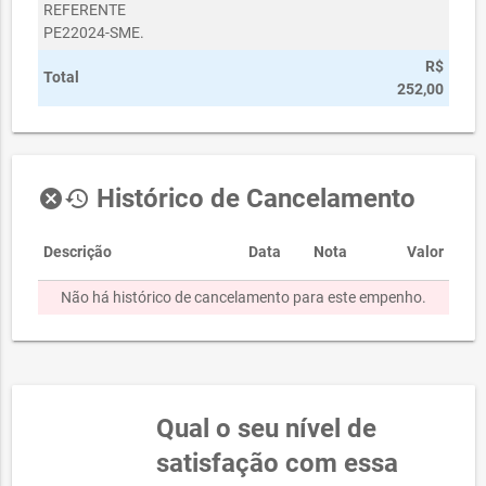
REFERENTE
PE22024-SME.
R$
Total
252,00
Histórico de Cancelamento
cancel
history
Descrição
Data
Nota
Valor
Não há histórico de cancelamento para este empenho.
Qual o seu nível de
satisfação com essa