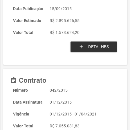
Data Publicação
15/09/2015
Valor Estimado
R$ 2.895.626,55
Valor Total
R$ 1.573.624,20
add
DETALHES
Contrato
assignment
Número
042/2015
Data Assinatura
01/12/2015
Vigência
01/12/2015 - 01/04/2021
Valor Total
R$ 7.055.081,83