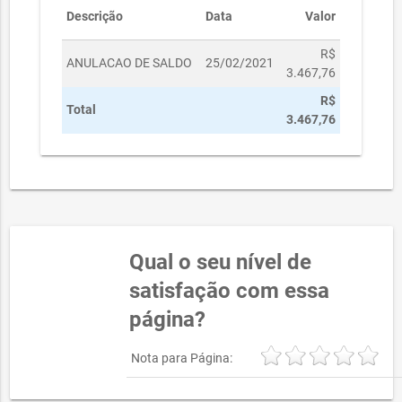
Descrição
Data
Valor
R$
ANULACAO DE SALDO
25/02/2021
3.467,76
R$
Total
3.467,76
Qual o seu nível de
satisfação com essa
página?
Nota para Página: