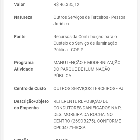
Valor
R$ 46.335,12
Natureza
Outros Serviços de Terceiros - Pessoa
Jurídica
Fonte
Recursos da Contribuição para o
Custeio do Serviço de Iluminação
Pública - COSIP
Programa
MANUTENÇÃO E MODERNIZAÇÃO
Atividade
DO PARQUE DE ILUMINAÇÃO
PÚBLICA
Centro de Custo
OUTROS SERVIÇOS TERCEIROS - PJ
Descrição/Objeto
REFERENTE REPOSIÇÃO DE
do Empenho
CONDUTORES DANIFICADOS NA R.
DES. MOREIRA DA ROCHA, NO
CENTRO (26SOB275), CONFORME
CP004/21-SCSP.