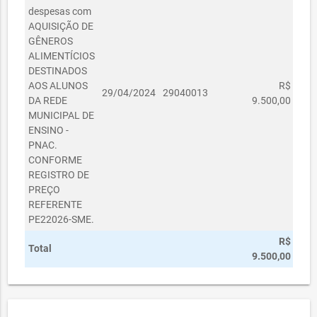
despesas com
AQUISIÇÃO DE
GÊNEROS
ALIMENTÍCIOS
DESTINADOS
AOS ALUNOS
R$
29/04/2024
29040013
DA REDE
9.500,00
MUNICIPAL DE
ENSINO -
PNAC.
CONFORME
REGISTRO DE
PREÇO
REFERENTE
PE22026-SME.
R$
Total
9.500,00