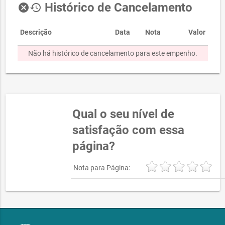
Histórico de Cancelamento
cancel
history
Descrição
Data
Nota
Valor
Não há histórico de cancelamento para este empenho.
Qual o seu nível de
satisfação com essa
página?
Nota para Página: