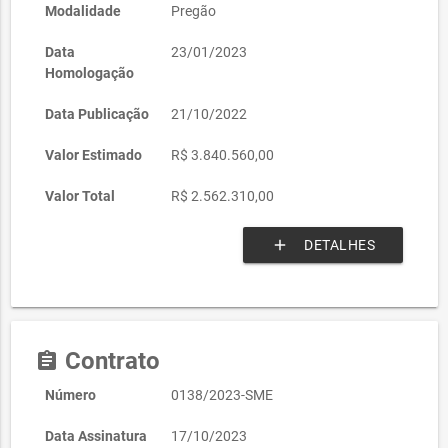
Modalidade
Pregão
Data
23/01/2023
Homologação
Data Publicação
21/10/2022
Valor Estimado
R$ 3.840.560,00
Valor Total
R$ 2.562.310,00
add
DETALHES
Contrato
assignment
Número
0138/2023-SME
Data Assinatura
17/10/2023