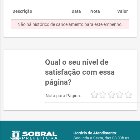
Descrição
Data
Nota
Valor
Não há histórico de cancelamento para este empenho.
Qual o seu nível de
satisfação com essa
página?
Nota para Página:
Horário de Atendimento
:
Segunda a Sexta, das 08:00h às