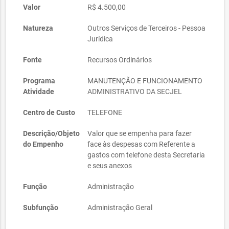
Valor
R$ 4.500,00
Natureza
Outros Serviços de Terceiros - Pessoa
Jurídica
Fonte
Recursos Ordinários
Programa
MANUTENÇÃO E FUNCIONAMENTO
Atividade
ADMINISTRATIVO DA SECJEL
Centro de Custo
TELEFONE
Descrição/Objeto
Valor que se empenha para fazer
do Empenho
face às despesas com Referente a
gastos com telefone desta Secretaria
e seus anexos
Função
Administração
Subfunção
Administração Geral