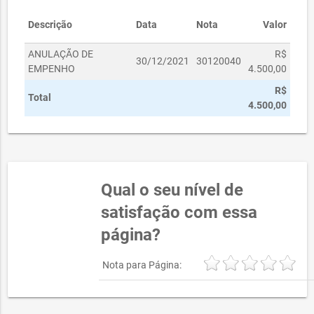
Descrição
Data
Nota
Valor
ANULAÇÃO DE
R$
30/12/2021
30120040
EMPENHO
4.500,00
R$
Total
4.500,00
Qual o seu nível de
satisfação com essa
página?
Nota para Página: