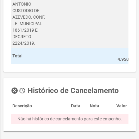
ANTONIO
CUSTODIO DE
AZEVEDO. CONF.
LEI MUNICIPAL
1861/2019 E
DECRETO
2224/2019.
R$
Total
4.950,00
Histórico de Cancelamento
cancel
history
Descrição
Data
Nota
Valor
Não há histórico de cancelamento para este empenho.