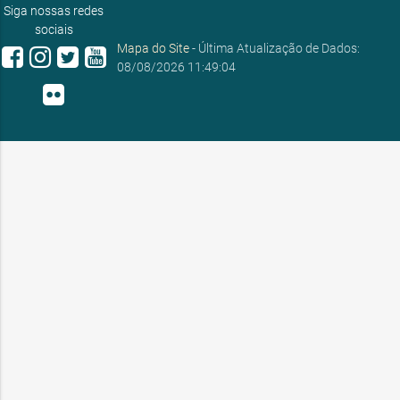
Siga nossas redes
sociais
Mapa do Site
- Última Atualização de Dados:
08/08/2026 11:49:04