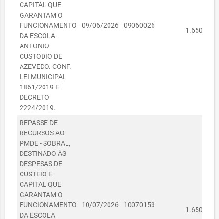
CAPITAL QUE
GARANTAM O
R$
FUNCIONAMENTO
09/06/2026
09060026
1.650,00
DA ESCOLA
ANTONIO
CUSTODIO DE
AZEVEDO. CONF.
LEI MUNICIPAL
1861/2019 E
DECRETO
2224/2019.
REPASSE DE
RECURSOS AO
PMDE - SOBRAL,
DESTINADO ÀS
DESPESAS DE
CUSTEIO E
CAPITAL QUE
GARANTAM O
R$
FUNCIONAMENTO
10/07/2026
10070153
1.650,00
DA ESCOLA