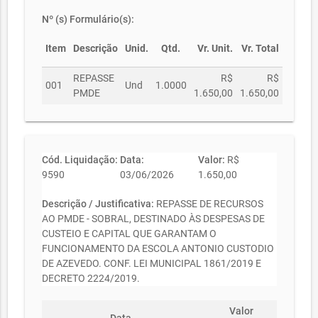
Nº (s) Formulário(s):
Item
Descrição
Unid.
Qtd.
Vr. Unit.
Vr. Total
REPASSE
R$
R$
001
Und
1.0000
PMDE
1.650,00
1.650,00
Cód. Liquidação:
Data:
Valor:
R$
9590
03/06/2026
1.650,00
Descrição / Justificativa:
REPASSE DE RECURSOS
AO PMDE - SOBRAL, DESTINADO ÀS DESPESAS DE
CUSTEIO E CAPITAL QUE GARANTAM O
FUNCIONAMENTO DA ESCOLA ANTONIO CUSTODIO
DE AZEVEDO. CONF. LEI MUNICIPAL 1861/2019 E
DECRETO 2224/2019.
Valor