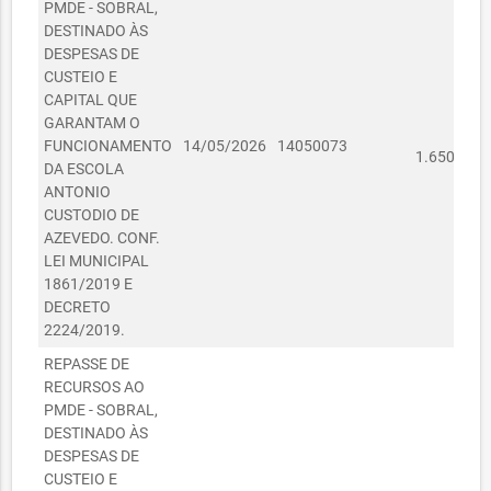
PMDE - SOBRAL,
DESTINADO ÀS
DESPESAS DE
CUSTEIO E
CAPITAL QUE
GARANTAM O
R$
FUNCIONAMENTO
14/05/2026
14050073
1.650,00
DA ESCOLA
ANTONIO
CUSTODIO DE
AZEVEDO. CONF.
LEI MUNICIPAL
1861/2019 E
DECRETO
2224/2019.
REPASSE DE
RECURSOS AO
PMDE - SOBRAL,
DESTINADO ÀS
DESPESAS DE
CUSTEIO E