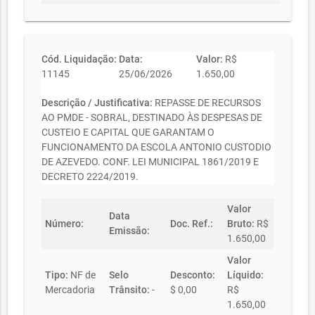
Cód. Liquidação:
Data:
Valor:
R$
11145
25/06/2026
1.650,00
Descrição / Justificativa:
REPASSE DE RECURSOS
AO PMDE - SOBRAL, DESTINADO ÀS DESPESAS DE
CUSTEIO E CAPITAL QUE GARANTAM O
FUNCIONAMENTO DA ESCOLA ANTONIO CUSTODIO
DE AZEVEDO. CONF. LEI MUNICIPAL 1861/2019 E
DECRETO 2224/2019.
Valor
Data
Número:
Doc. Ref.:
Bruto:
R$
Emissão:
1.650,00
Valor
Tipo:
NF de
Selo
Desconto:
Líquido:
Mercadoria
Trânsito:
-
$ 0,00
R$
1.650,00