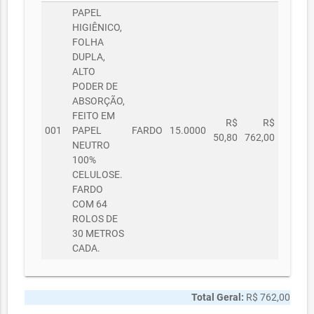
PAPEL
HIGIÊNICO,
FOLHA
DUPLA,
ALTO
PODER DE
ABSORÇÃO,
FEITO EM
R$
R$
001
PAPEL
FARDO
15.0000
50,80
762,00
NEUTRO
100%
CELULOSE.
FARDO
COM 64
ROLOS DE
30 METROS
CADA.
Total Geral:
R$ 762,00