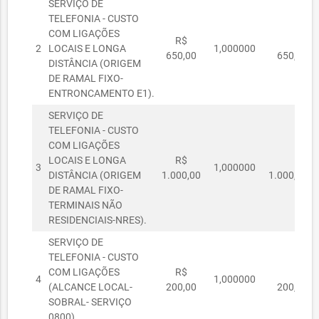
SERVIÇO DE
TELEFONIA - CUSTO
COM LIGAÇÕES
R$
R$
2
LOCAIS E LONGA
1,000000
650,00
650,00
DISTÂNCIA (ORIGEM
DE RAMAL FIXO-
ENTRONCAMENTO E1).
SERVIÇO DE
TELEFONIA - CUSTO
COM LIGAÇÕES
LOCAIS E LONGA
R$
R$
3
1,000000
DISTÂNCIA (ORIGEM
1.000,00
1.000,00
DE RAMAL FIXO-
TERMINAIS NÃO
RESIDENCIAIS-NRES).
SERVIÇO DE
TELEFONIA - CUSTO
COM LIGAÇÕES
R$
R$
4
1,000000
(ALCANCE LOCAL-
200,00
200,00
SOBRAL- SERVIÇO
0800).