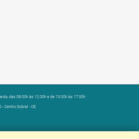
exta, das 08:00h às 12:00h e de 13:00h às 17:00h
0 - Centro Sobral - CE