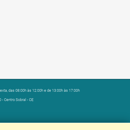
exta, das 08:00h às 12:00h e de 13:00h às 17:00h
0 - Centro Sobral - CE