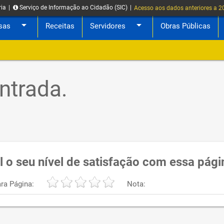
ria
|
Serviço de Informação ao Cidadão (SIC)
|
Acesso aos dados anteriores a 
arrow_drop_down
arrow_drop_down
sas
Receitas
Servidores
Obras Públicas
ntrada.
l o seu nível de satisfação com essa pági
ra Página:
Nota: