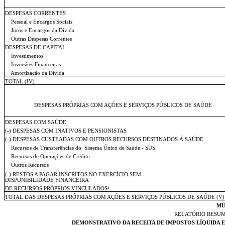
DESPESAS CORRENTES
Pessoal e Encargos Sociais
Juros e Encargos da Dívida
Outras Despesas Correntes
DESPESAS DE CAPITAL
Investimentos
Inversões Financeiras
Amortização da Dívida
TOTAL
(IV)
DESPESAS PRÓPRIAS COM AÇÕES E SERVIÇOS PÚBLICOS DE SAÚDE
DESPESAS COM SAÚDE
(-) DESPESAS COM INATIVOS E PENSIONISTAS
(-) DESPESAS CUSTEADAS COM OUTROS RECURSOS DESTINADOS Á SAÚDE
Recursos de Transferências do
Sistema Único de Saúde - SUS
Recursos de Operações de Crédito
Outros Recursos
(-) RESTOS A PAGAR INSCRITOS NO EXERCÍCIO SEM
DISPONIBILIDADE FINANCEIRA
DE RECURSOS PRÓPRIOS VINCULADOS¹
TOTAL DAS DESPESAS PRÓPRIAS COM AÇÕES E SERVIÇOS PÚBLICOS DE SAÚDE (V)
MU
RELATÓRIO RESU
DEMONSTRATIVO DA RECEITA DE IMPOSTOS LÍQUIDA E