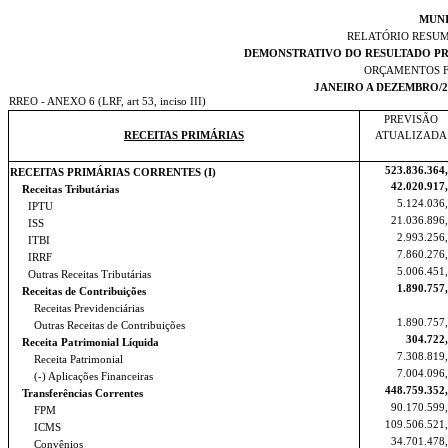
MUNI
RELATÓRIO RESU
DEMONSTRATIVO DO RESULTADO PRI
ORÇAMENTOS F
JANEIRO A DEZEMBRO/2
RREO - ANEXO 6 (LRF, art 53, inciso III)
PREVISÃO
RECEITAS PRIMÁRIAS
ATUALIZADA
523.836.364
RECEITAS PRIMÁRIAS CORRENTES (I)
42.020.917
Receitas Tributárias
5.124.036
IPTU
21.036.896
ISS
2.993.256
ITBI
7.860.276
IRRF
5.006.451
Outras Receitas Tributárias
1.890.757
Receitas de Contribuições
Receitas Previdenciárias
1.890.757
Outras Receitas de Contribuições
304.722
Receita Patrimonial Líquida
7.308.819
Receita Patrimonial
7.004.096
(-) Aplicações Financeiras
448.759.352
Transferências Correntes
90.170.599
FPM
109.506.521
ICMS
34.701.478
Convênios