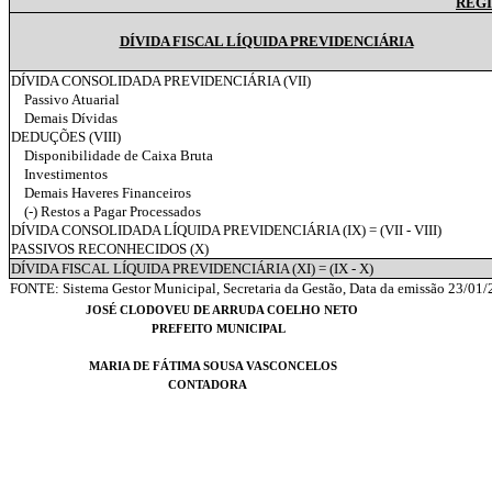
REGI
DÍVIDA FISCAL LÍQUIDA PREVIDENCIÁRIA
DÍVIDA CONSOLIDADA PREVIDENCIÁRIA (VII)
Passivo Atuarial
Demais Dívidas
DEDUÇÕES (VIII)
Disponibilidade de Caixa Bruta
Investimentos
Demais Haveres Financeiros
(-) Restos a Pagar Processados
DÍVIDA CONSOLIDADA LÍQUIDA PREVIDENCIÁRIA (IX) = (VII - VIII)
PASSIVOS RECONHECIDOS (X)
DÍVIDA FISCAL LÍQUIDA PREVIDENCIÁRIA (XI) = (IX - X)
FONTE: Sistema Gestor Municipal, Secretaria da Gestão, Data da emissão 23/01/
JOSÉ CLODOVEU DE ARRUDA COELHO NETO
PREFEITO MUNICIPAL
MARIA DE FÁTIMA SOUSA VASCONCELOS
CONTADORA