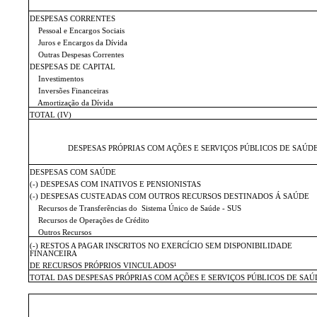
DESPESAS CORRENTES
Pessoal e Encargos Sociais
Juros e Encargos da Dívida
Outras Despesas Correntes
DESPESAS DE CAPITAL
Investimentos
Inversões Financeiras
Amortização da Dívida
TOTAL
(IV)
DESPESAS PRÓPRIAS COM AÇÕES E SERVIÇOS PÚBLICOS DE SAÚD
DESPESAS COM SAÚDE
(-) DESPESAS COM INATIVOS E PENSIONISTAS
(-) DESPESAS CUSTEADAS COM OUTROS RECURSOS DESTINADOS Á SAÚDE
Recursos de Transferências do
Sistema Único de Saúde - SUS
Recursos de Operações de Crédito
Outros Recursos
(-) RESTOS A PAGAR INSCRITOS NO EXERCÍCIO SEM DISPONIBILIDADE
FINANCEIRA
DE RECURSOS PRÓPRIOS VINCULADOS¹
TOTAL DAS DESPESAS PRÓPRIAS COM AÇÕES E SERVIÇOS PÚBLICOS DE SAÚD