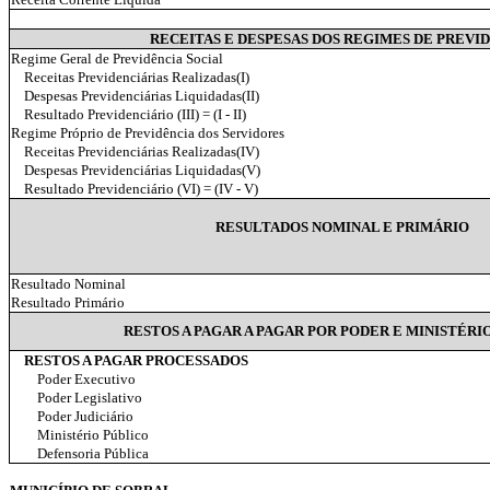
RECEITAS E DESPESAS DOS REGIMES DE PREVI
Regime Geral de Previdência Social
Receitas Previdenciárias Realizadas(I)
Despesas Previdenciárias Liquidadas(II)
Resultado Previdenciário (III) = (I - II)
Regime Próprio de Previdência dos Servidores
Receitas Previdenciárias Realizadas(IV)
Despesas Previdenciárias Liquidadas(V)
Resultado Previdenciário (VI) = (IV - V)
RESULTADOS NOMINAL E PRIMÁRIO
Resultado Nominal
Resultado Primário
RESTOS A PAGAR A PAGAR POR PODER E MINISTÉRI
RESTOS A PAGAR PROCESSADOS
Poder Executivo
Poder Legislativo
Poder Judiciário
Ministério Público
Defensoria Pública