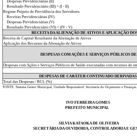
Despesas Previdenciárias (II)
Resultado Previdenciário (III) = (I - II)
Regime Próprio de Previdência dos Servidores
Receitas Previdenciárias (IV)
Despesas Previdenciárias (V)
Resultado Previdenciário (VI) = (IV - V)
RECEITA DA ALIENAÇÃO DE ATIVOS E APLICAÇÃO DO
Receita de Capital Resultante da Alienação de Ativos
Aplicação dos Recursos da Alienação de Ativos
DESPESAS COM AÇÕES E SERVIÇOS PÚBLICOS DE
Despesas com Ações e Serviços Públicos de Saúde executadas com recursos de i
DESPESAS DE CARÁTER CONTINUADO DERIVADAS
Total das Despesas / RCL (%)
FONTE: Sistema Gestor Municipal, Unidade Responsável: Secretaria do Orçamento e Finanças.
IVO FERREIRA GOMES
PREFEITO MUNICIPAL
SILVIA KATAOKA DE OLIVEIRA
SECRETÁRIA DA OUVIDORIA, CONTROLADORIA E GE