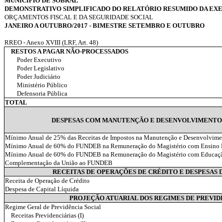
MUNICÍPIO DE SOBRAL
DEMONSTRATIVO SIMPLIFICADO DO RELATÓRIO RESUMIDO DA E
ORÇAMENTOS FISCAL E DA SEGURIDADE SOCIAL
JANEIRO A OUTUBRO/2017 - BIMESTRE SETEMBRO E OUTUBRO
RREO - Anexo XVIII (LRF, Art. 48)
RESTOS A PAGAR NÃO-PROCESSADOS
Poder Executivo
Poder Legislativo
Poder Judiciário
Ministério Público
Defensoria Pública
TOTAL
DESPESAS COM MANUTENÇÃO E DESENVOLVIMENTO 
Mínimo Anual de 25% das Receitas de Impostos na Manutenção e Desenvolvime
Mínimo Anual de 60% do FUNDEB na Remuneração do Magistério com Ensino 
Mínimo Anual de 60% do FUNDEB na Remuneração do Magistério com Educação
Complementação da União ao FUNDEB
RECEITAS DE OPERAÇÕES DE CRÉDITO E DESPESAS 
Receita de Operação de Crédito
Despesa de Capital Líquida
PROJEÇÃO ATUARIAL DOS REGIMES DE PREVID
Regime Geral de Previdência Social
Receitas Previdenciárias (I)