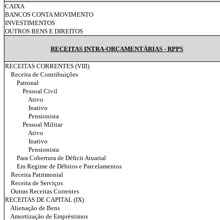
CAIXA
BANCOS CONTA MOVIMENTO
INVESTIMENTOS
OUTROS BENS E DIREITOS
RECEITAS INTRA-ORÇAMENTÁRIAS - RPPS
RECEITAS CORRENTES (VIII)
Receita de Contribuições
Patronal
Pessoal Civil
Ativo
Inativo
Pensionista
Pessoal Militar
Ativo
Inativo
Pensionista
Para Cobertura de Déficit Atuarial
Em Regime de Débitos e Parcelamentos
Receita Patrimonial
Receita de Serviços
Outras Receitas Correntes
RECEITAS DE CAPITAL (IX)
Alienação de Bens
Amortização de Empréstimos