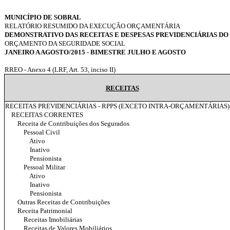
MUNICÍPIO DE SOBRAL
RELATÓRIO RESUMIDO DA EXECUÇÃO ORÇAMENTÁRIA
DEMONSTRATIVO DAS RECEITAS E DESPESAS PREVIDENCIÁRIAS DO
ORÇAMENTO DA SEGURIDADE SOCIAL
JANEIRO A AGOSTO/2015 - BIMESTRE JULHO E AGOSTO
RREO - Anexo 4 (LRF, Art. 53, inciso II)
RECEITAS
RECEITAS PREVIDENCIÁRIAS - RPPS (EXCETO INTRA-ORÇAMENTÁRIAS) (
RECEITAS CORRENTES
Receita de Contribuições dos Segurados
Pessoal Civil
Ativo
Inativo
Pensionista
Pessoal Militar
Ativo
Inativo
Pensionista
Outras Receitas de Contribuições
Receita Patrimonial
Receitas Imobiliárias
Receitas de Valores Mobiliários