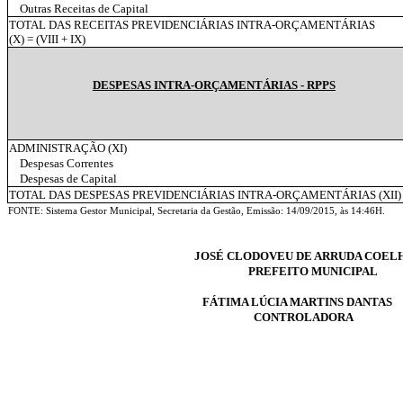
Outras Receitas de Capital
TOTAL DAS RECEITAS PREVIDENCIÁRIAS INTRA-ORÇAMENTÁRIAS
(X) = (VIII + IX)
DESPESAS INTRA-ORÇAMENTÁRIAS - RPPS
ADMINISTRAÇÃO (XI)
Despesas Correntes
Despesas de Capital
TOTAL DAS DESPESAS PREVIDENCIÁRIAS INTRA-ORÇAMENTÁRIAS (XII) 
FONTE: Sistema Gestor Municipal, Secretaria da Gestão, Emissão: 14/09/2015, às 14:46H.
JOSÉ CLODOVEU DE ARRUDA COEL
PREFEITO MUNICIPAL
FÁTIMA LÚCIA MARTINS DANTAS
CONTROLADORA