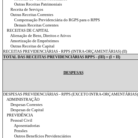
Outras Receitas Patrimoniais
Receita de Serviços
Outras Receitas Correntes
Compensação Previdenciária do RGPS para o RPPS
Demais Receitas Correntes
RECEITAS DE CAPITAL
Alienação de Bens, Direitos e Ativos
Amortização de Empréstimos
Outras Receitas de Capital
RECEITAS PREVIDENCIÁRIAS - RPPS (INTRA-ORÇAMENTÁRIAS) (II)
TOTAL DAS RECEITAS PREVIDENCIÁRIAS RPPS - (III) = (I + II)
DESPESAS
DESPESAS PREVIDENCIÁRIAS - RPPS (EXCETO INTRA-ORÇAMENTÁRIAS) 
ADMINISTRAÇÃO
Despesas Correntes
Despesas de Capital
PREVIDÊNCIA
Pessoal Civil
Aposentadorias
Pensões
Outros Benefícios Previdenciários