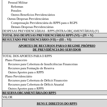
Pessoal Militar
Reformas
Pensões
Outros Benefícios Previdenciários
Outras Despesas Previdenciárias
Compensação Previdenciária do RPPS para o RGPS
Demais Despesas Previdenciárias
DESPESAS PREVIDENCIÁRIAS - RPPS (INTRA-ORÇAMENTÁRIAS) (V)
TOTAL DAS DESPESAS PREVIDENCIÁRIAS RPPS (VI) = (IV + V)
RESULTADO PREVIDENCIÁRIO (VII) = (III – VI)
APORTES DE RECURSOS PARA O REGIME PRÓPRIO
DE PREVIDÊNCIA DO SERVIDOR
TOTAL DOS APORTES PARA O RPPS
Plano Financeiro
Recursos para Cobertura de Insuficiências Financeiras
Recursos para Formação de Reserva
Outros Aportes para o RPPS
Plano Previdenciário
Recursos para Cobertura de Déficit Financeiro
Recursos para Cobertura de Déficit Atuarial
Outros Aportes para o RPPS
RESERVA ORÇAMENTÁRIA DO RPPS
VALOR
BENS E DIREITOS DO RPPS