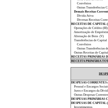
Convênios
Outras Transferências C
Demais Receitas Corrent
Dívida Ativa
Diversas Receitas Corre
RECEITAS DE CAPITAL (I
Operações de Crédito (III)
Amortização de Empréstim
Alienação de Bens
(V)
Transferências de Capital
Convênios
Outras Transferências d
Outras Receitas de Capita
RECEITAS PRIMÁRIAS DE CA
RECEITA PRIMÁRIA TO
DESP
DESPESAS CORRENTES (
Pessoal e Encargos Sociai
Juros e Encargos da Dívid
Outras Despesas Corrente
DESPESAS PRIMÁRIAS COR
DESPESAS DE CAPITAL (
Investimentos