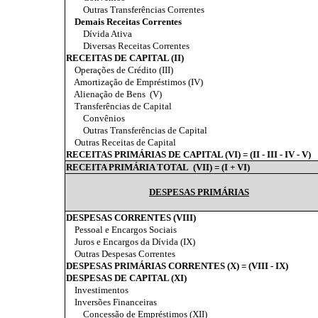
Outras Transferências Correntes
Demais Receitas Correntes
Dívida Ativa
Diversas Receitas Correntes
RECEITAS DE CAPITAL (II)
Operações de Crédito (III)
Amortização de Empréstimos (IV)
Alienação de Bens
(V)
Transferências de Capital
Convênios
Outras Transferências de Capital
Outras Receitas de Capital
RECEITAS PRIMÁRIAS DE CAPITAL (VI) = (II - III - IV - V)
RECEITA PRIMÁRIA TOTAL
(VII) = (I + VI)
DESPESAS PRIMÁRIAS
DESPESAS CORRENTES (VIII)
Pessoal e Encargos Sociais
Juros e Encargos da Dívida (IX)
Outras Despesas Correntes
DESPESAS PRIMÁRIAS CORRENTES (X) = (VIII - IX)
DESPESAS DE CAPITAL (XI)
Investimentos
Inversões Financeiras
Concessão de Empréstimos (XII)