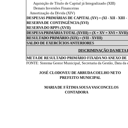
Aquisição de Título de Capital já Integralizado (XIII)
Demais Inversões Financeiras
Amortização da Dívida (XIV)
DESPESAS PRIMÁRIAS DE CAPITAL (XV) = (XI - XII - XIII -
RESERVA DE CONTINGÊNCIA (XVI)
RESERVA DO RPPS (XVII)
DESPESA PRIMÁRIA TOTAL (XVIII) = (X + XV + XVI + XVII)
RESULTADO PRIMÁRIO (XIX) = (VII - XVIII)
SALDO DE EXERCÍCIOS ANTERIORES
DISCRIMINAÇÃO DA META 
META DE RESULTADO PRIMÁRIO FIXADA NO ANEXO DE
FONTE: Sistema Gestor Municipal, Secretaria da Gestão, Data da 
JOSÉ CLODOVEU DE ARRUDA COELHO NETO
PREFEITO MUNICIPAL
MARIA DE FÁTIMA SOUSA VASCONCELOS
CONTADORA