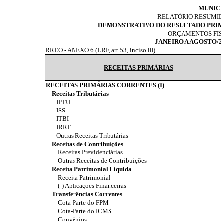
MUNICÍ
RELATÓRIO RESUMI
DEMONSTRATIVO DO RESULTADO PRIMÁ
ORÇAMENTOS FIS
JANEIRO A AGOSTO/
RREO - ANEXO 6 (LRF, art 53, inciso III)
RECEITAS PRIMÁRIAS
RECEITAS PRIMÁRIAS CORRENTES (I)
Receitas Tributárias
IPTU
ISS
ITBI
IRRF
Outras Receitas Tributárias
Receitas de Contribuições
Receitas Previdenciárias
Outras Receitas de Contribuições
Receita Patrimonial Líquida
Receita Patrimonial
(-) Aplicações Financeiras
Transferências Correntes
Cota-Parte do FPM
Cota-Parte do ICMS
Convênios