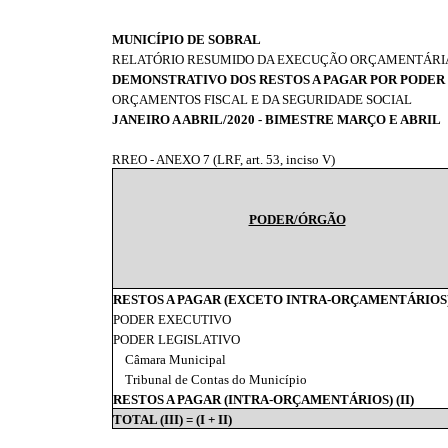
MUNICÍPIO DE SOBRAL
RELATÓRIO RESUMIDO DA EXECUÇÃO ORÇAMENTÁRI
DEMONSTRATIVO DOS RESTOS A PAGAR POR PODER
ORÇAMENTOS FISCAL E DA SEGURIDADE SOCIAL
JANEIRO A ABRIL/2020 - BIMESTRE MARÇO E ABRIL
RREO - ANEXO 7 (LRF, art. 53, inciso V)
PODER/ÓRGÃO
RESTOS A PAGAR (EXCETO INTRA-ORÇAMENTÁRIOS) 
PODER EXECUTIVO
PODER LEGISLATIVO
Câmara Municipal
Tribunal de Contas do Município
RESTOS A PAGAR (INTRA-ORÇAMENTÁRIOS) (II)
TOTAL (III) = (I + II)