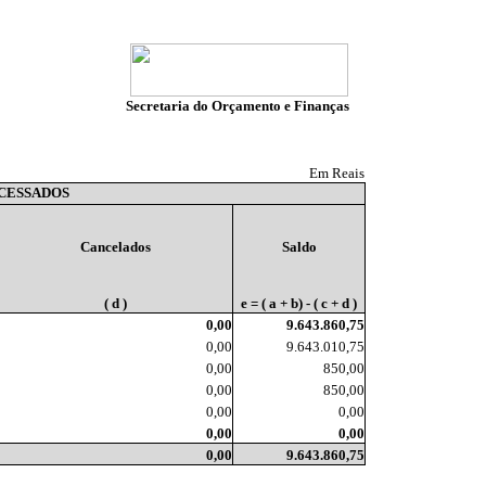
Secretaria do Orçamento e Finanças
Em Reais
OCESSADOS
Cancelados
Saldo
( d )
e = ( a + b) - ( c + d )
0,00
9.643.860,75
0,00
9.643.010,75
0,00
850,00
0,00
850,00
0,00
0,00
0,00
0,00
0,00
9.643.860,75