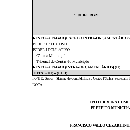
PODER/ÓRGÃO
RESTOS A PAGAR (EXCETO INTRA-ORÇAMENTÁRIOS) 
PODER EXECUTIVO
PODER LEGISLATIVO
Câmara Municipal
Tribunal de Contas do Município
RESTOS A PAGAR (INTRA-ORÇAMENTÁRIOS) (II)
TOTAL (III) = (I + II)
FONTE: Gestor - Sistema de Contabilidade e Gestão Pública, Secretaria
NOTA:
IVO FERREIRA GOME
PREFEITO MUNICIP
FRANCISCO VALDO CEZAR PINH