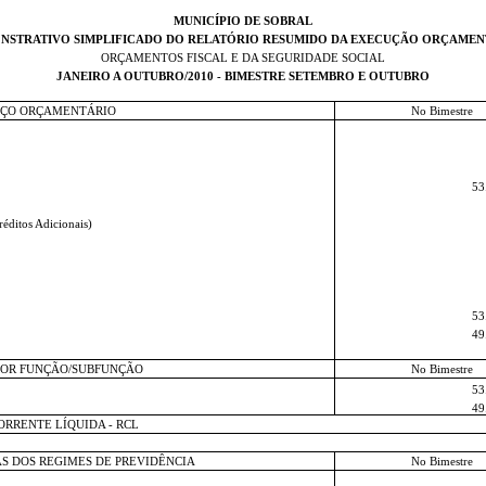
MUNICÍPIO DE SOBRAL
NSTRATIVO SIMPLIFICADO DO RELATÓRIO RESUMIDO DA EXECUÇÃO ORÇAMEN
ORÇAMENTOS FISCAL E DA SEGURIDADE SOCIAL
JANEIRO A OUTUBRO/2010 - BIMESTRE SETEMBRO E OUTUBRO
ÇO ORÇAMENTÁRIO
No Bimestre
53
réditos Adicionais)
53
49
POR FUNÇÃO/SUBFUNÇÃO
No Bimestre
53
49
ORRENTE LÍQUIDA - RCL
AS DOS REGIMES DE PREVIDÊNCIA
No Bimestre