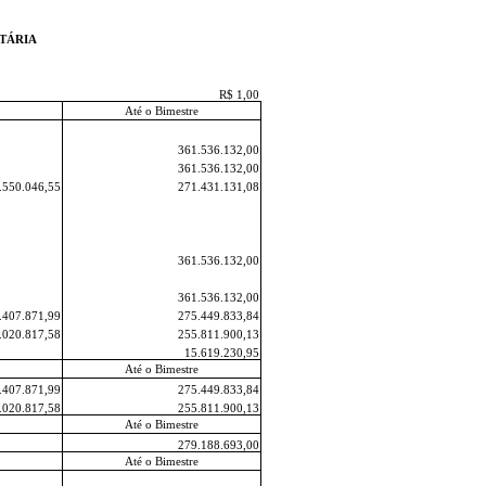
TÁRIA
R$ 1,00
Até o Bimestre
361.536.132,00
361.536.132,00
.550.046,55
271.431.131,08
361.536.132,00
361.536.132,00
.407.871,99
275.449.833,84
.020.817,58
255.811.900,13
15.619.230,95
Até o Bimestre
.407.871,99
275.449.833,84
.020.817,58
255.811.900,13
Até o Bimestre
279.188.693,00
Até o Bimestre